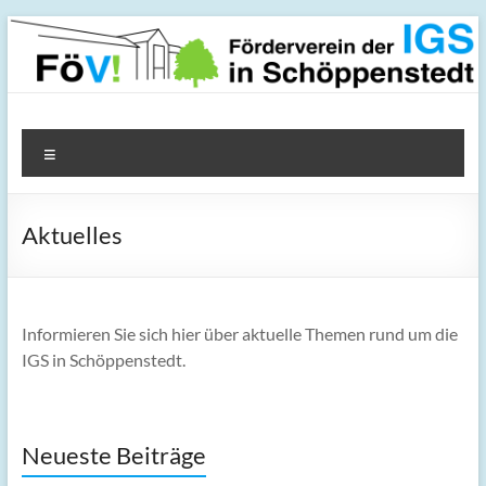
Zum
Inhalt
springen
FöV! – Förderverein der
Menü
IGS in Schöppenstedt
Aktuelles
Informieren Sie sich hier über aktuelle Themen rund um die
IGS in Schöppenstedt.
Neueste Beiträge