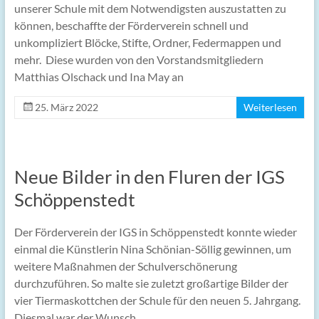
unserer Schule mit dem Notwendigsten auszustatten zu
können, beschaffte der Förderverein schnell und
unkompliziert Blöcke, Stifte, Ordner, Federmappen und
mehr. Diese wurden von den Vorstandsmitgliedern
Matthias Olschack und Ina May an
25. März 2022
Weiterlesen
Neue Bilder in den Fluren der IGS
Schöppenstedt
Der Förderverein der IGS in Schöppenstedt konnte wieder
einmal die Künstlerin Nina Schönian-Söllig gewinnen, um
weitere Maßnahmen der Schulverschönerung
durchzuführen. So malte sie zuletzt großartige Bilder der
vier Tiermaskottchen der Schule für den neuen 5. Jahrgang.
Diesmal war der Wunsch