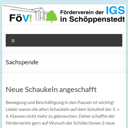
Zum
Inhalt
springen
FöV! – Förderverein der
Menü
IGS in Schöppenstedt
Sachspende
Neue Schaukeln angeschafft
Bewegung und Beschäftigung in den Pausen ist wichtig!
Leider waren die alten Schaukeln auf dem Schulhof der 5. +
6. Klassen nicht mehr zu gebrauchen. Daher schaffte der
Förderverein gern auf Wunsch der Schüler/innen 2 neue