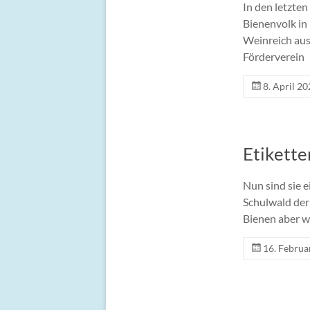
In den letzte
Bienenvolk in
Weinreich aus
Förderverein
8. April 2
Etikette
Nun sind sie 
Schulwald der 
Bienen aber w
16. Februa