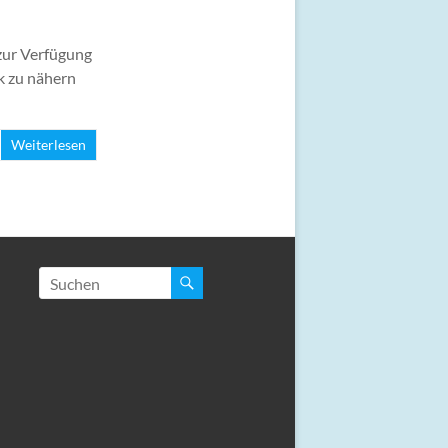
zur Verfügung
k zu nähern
Weiterlesen