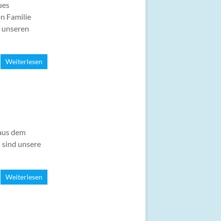
ues
n Familie
r unseren
Weiterlesen
 aus dem
d sind unsere
Weiterlesen