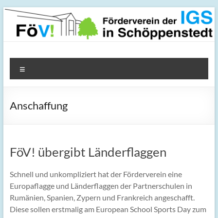
Zum
Inhalt
springen
FöV! – Förderverein der
Menü
IGS in Schöppenstedt
Anschaffung
FöV! übergibt Länderflaggen
Schnell und unkompliziert hat der Förderverein eine
Europaflagge und Länderflaggen der Partnerschulen in
Rumänien, Spanien, Zypern und Frankreich angeschafft.
Diese sollen erstmalig am European School Sports Day zum