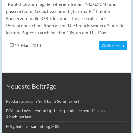
Pünktlich zum Tag der offenen Tür am 10.03.2018 und
passend zum IGS-Schwerpunkt „Jahrmarkt“ hat der
Förderverein die IGS-Kids und –Tutoren mit einer
Popcornmaschine überrascht. Die Freude war groß und das
leckere Popcorn auch bei den Gästen der Hit. Das
19. März 2018
Weiterlesen
Neueste Beiträge
Förderverein am Grill beim Sommerfest
FöV! und Wochenmarktgriller spenden erneut für das
Abschlussfest
Mitgliederversammlung 2025