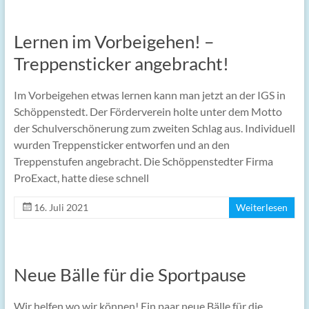
Lernen im Vorbeigehen! –
Treppensticker angebracht!
Im Vorbeigehen etwas lernen kann man jetzt an der IGS in
Schöppenstedt. Der Förderverein holte unter dem Motto
der Schulverschönerung zum zweiten Schlag aus. Individuell
wurden Treppensticker entworfen und an den
Treppenstufen angebracht. Die Schöppenstedter Firma
ProExact, hatte diese schnell
16. Juli 2021
Weiterlesen
Neue Bälle für die Sportpause
Wir helfen wo wir können! Ein paar neue Bälle für die