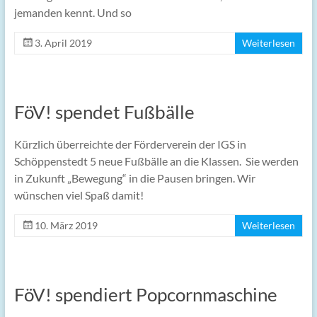
jemanden kennt. Und so
3. April 2019
Weiterlesen
FöV! spendet Fußbälle
Kürzlich überreichte der Förderverein der IGS in
Schöppenstedt 5 neue Fußbälle an die Klassen. Sie werden
in Zukunft „Bewegung“ in die Pausen bringen. Wir
wünschen viel Spaß damit!
10. März 2019
Weiterlesen
FöV! spendiert Popcornmaschine