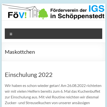
Zum
Inhalt
springen
FöV! – Förderverein der
Menü
IGS in Schöppenstedt
Maskottchen
Einschulung 2022
Wir haben es schon wieder getan! Am 26.08.2022 richteten
wir mit vielen Helfern bereits zum 6. Mal das Kuchenbuffet
zur Einschulung aus. Mit viel Routine reichten wir diesmal
Zucker- und Streuselkuchen von unserer ansässigen