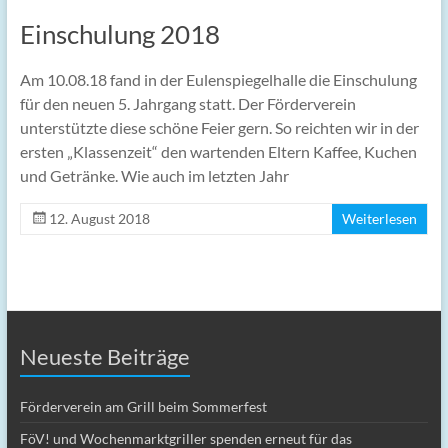
Einschulung 2018
Am 10.08.18 fand in der Eulenspiegelhalle die Einschulung
für den neuen 5. Jahrgang statt. Der Förderverein
unterstützte diese schöne Feier gern. So reichten wir in der
ersten „Klassenzeit“ den wartenden Eltern Kaffee, Kuchen
und Getränke. Wie auch im letzten Jahr
12. August 2018
Weiterlesen
Neueste Beiträge
Förderverein am Grill beim Sommerfest
FöV! und Wochenmarktgriller spenden erneut für das