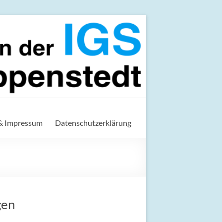
t
& Impressum
Datenschutzerklärung
gen