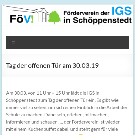
Zum
Inhalt
springen
FöV! – Förderverein der
Menü
IGS in Schöppenstedt
Tag der offenen Tür am 30.03.19
Am 30.03. von 11 Uhr – 15 Uhr lädt die IGS in
Schöppenstedt zum Tag der offenen Tür ein. Es gibt wie
immer viel zu sehen, um sich einen Einblick in die Arbeit der
Schule zu machen. Dabeisein, erleben, mitmachen,
informieren und schauen …. der Förderverein ist wieder
mit einem Kuchenbuffet dabei, und steht gern für viele