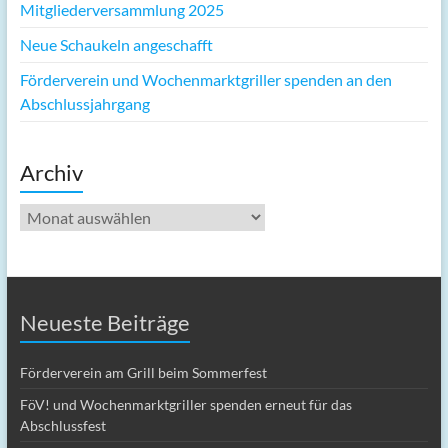
Mitgliederversammlung 2025
Neue Schaukeln angeschafft
Förderverein und Wochenmarktgriller spenden an den
Abschlussjahrgang
Archiv
Archiv
Neueste Beiträge
Förderverein am Grill beim Sommerfest
FöV! und Wochenmarktgriller spenden erneut für das
Abschlussfest