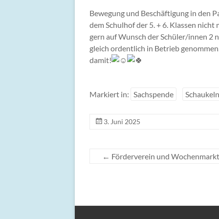
Bewegung und Beschäftigung in den Pau
dem Schulhof der 5. + 6. Klassen nicht
gern auf Wunsch der Schüler/innen 2 
gleich ordentlich in Betrieb genommen
damit!
Markiert in:
Sachspende
Schaukel
3. Juni 2025
←
Förderverein und Wochenmarktg