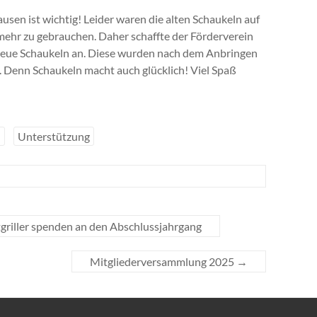
sen ist wichtig! Leider waren die alten Schaukeln auf
 mehr zu gebrauchen. Daher schaffte der Förderverein
neue Schaukeln an. Diese wurden nach dem Anbringen
. Denn Schaukeln macht auch glücklich! Viel Spaß
n
Unterstützung
riller spenden an den Abschlussjahrgang
Mitgliederversammlung 2025
→