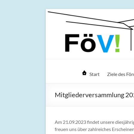
Zum
Inhalt
springen
FöV! – Förderver
Start
Ziele des Fö
Mitgliederversammlung 2
Am 21.09.2023 findet unsere diesjähr
freuen uns über zahlreiches Erscheinen